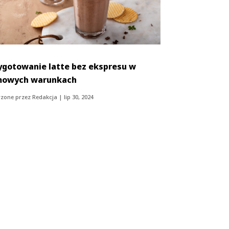
ygotowanie latte bez ekspresu w
owych warunkach
zone przez
Redakcja
|
lip 30, 2024