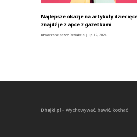
Najlepsze okazje na artykuły dziecięce
znajdź je z apce z gazetkami
utworzone przez
Redakcja
|
lip 12, 2024
Dbajki.pl
– Wychowywać, bawić, kochać