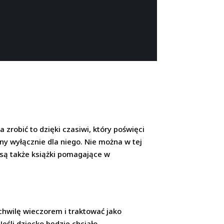
zrobić to dzięki czasiwi, który poświęci
pny wyłącznie dla niego. Nie można w tej
 są także książki pomagające w
chwilę wieczorem i traktować jako
eśli dziecko będzie chciało