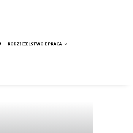
W
RODZICIELSTWO I PRACA