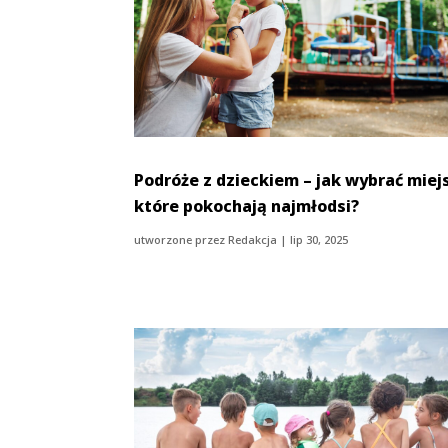
Podróże z dzieckiem – jak wybrać miej
które pokochają najmłodsi?
utworzone przez
Redakcja
|
lip 30, 2025