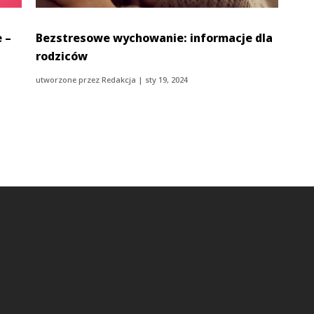
 –
Bezstresowe wychowanie: informacje dla
rodziców
utworzone przez
Redakcja
|
sty 19, 2024