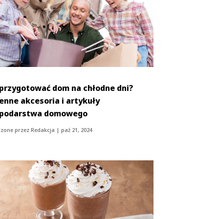
 przygotować dom na chłodne dni?
ienne akcesoria i artykuły
podarstwa domowego
zone przez
Redakcja
|
paź 21, 2024