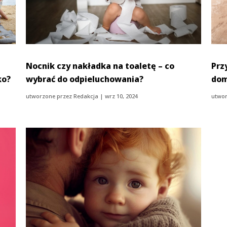
Nocnik czy nakładka na toaletę – co
Prz
ko?
wybrać do odpieluchowania?
dom
utworzone przez
Redakcja
|
wrz 10, 2024
utwor