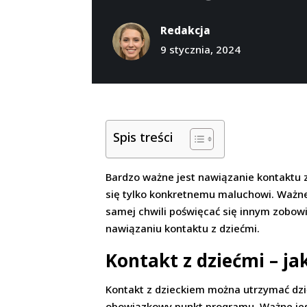
Redakcja
9 stycznia, 2024
Spis treści
Bardzo ważne jest nawiązanie kontaktu z 
się tylko konkretnemu maluchowi. Ważne j
samej chwili poświęcać się innym zobowi
nawiązaniu kontaktu z dziećmi.
Kontakt z dziećmi – j
Kontakt z dzieckiem można utrzymać dzi
obowiązkowy punkt programu. Ważne jest,