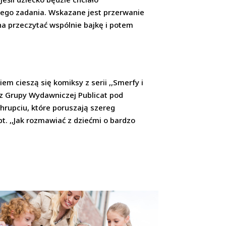
nego zadania. Wskazane jest przerwanie
żna przeczytać wspólnie bajkę i potem
ą
 cieszą się komiksy z serii ,,Smerfy i
 z Grupy Wydawniczej Publicat pod
hrupciu, które poruszają szereg
. ,,Jak rozmawiać z dziećmi o bardzo