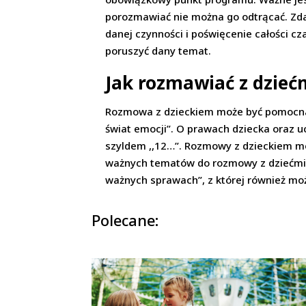
porozmawiać nie można go odtrącać. Zda
danej czynności i poświęcenie całości cz
poruszyć dany temat.
Jak rozmawiać z dzieć
Rozmowa z dzieckiem może być pomocna r
świat emocji”. O prawach dziecka oraz 
szyldem ,,12…”. Rozmowy z dzieckiem moż
ważnych tematów do rozmowy z dziećmi. 
ważnych sprawach”, z której również moż
Polecane: