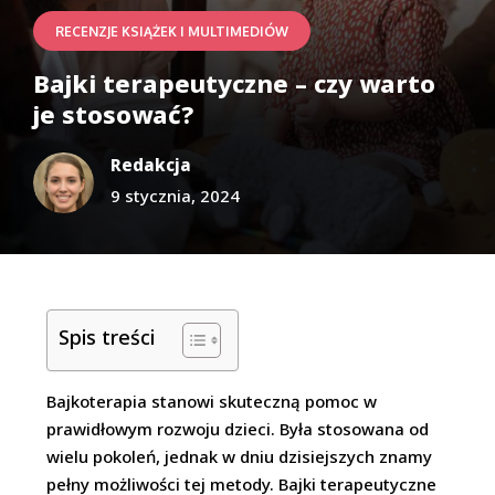
RECENZJE KSIĄŻEK I MULTIMEDIÓW
Bajki terapeutyczne – czy warto
je stosować?
Redakcja
9 stycznia, 2024
Spis treści
Bajkoterapia stanowi skuteczną pomoc w
prawidłowym rozwoju dzieci. Była stosowana od
wielu pokoleń, jednak w dniu dzisiejszych znamy
pełny możliwości tej metody. Bajki terapeutyczne