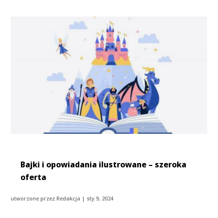
Bajki i opowiadania ilustrowane – szeroka
oferta
utworzone przez
Redakcja
|
sty 9, 2024